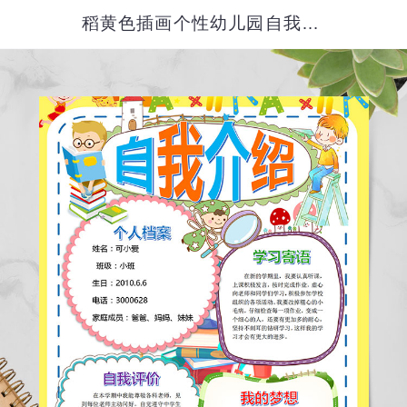
稻黄色插画个性幼儿园自我介绍简历