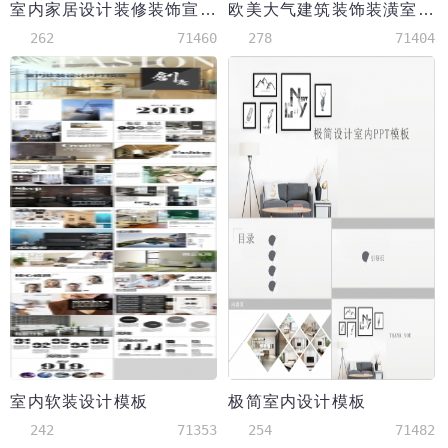
室内家居设计装修装饰宣传推广模板
欧美大气建筑装饰装潢室内设计模板
262
71460
278
71404
室内软装设计模板
极简室内设计模板
242
71353
254
71482