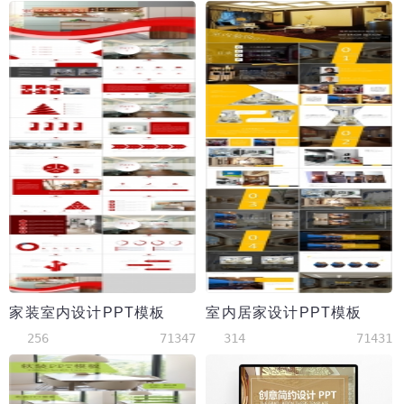
家装室内设计PPT模板
室内居家设计PPT模板
256
71347
314
71431