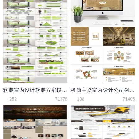
软装室内设计软装方案模板
极简主义室内设计公司创意模板
252
71378
198
71405