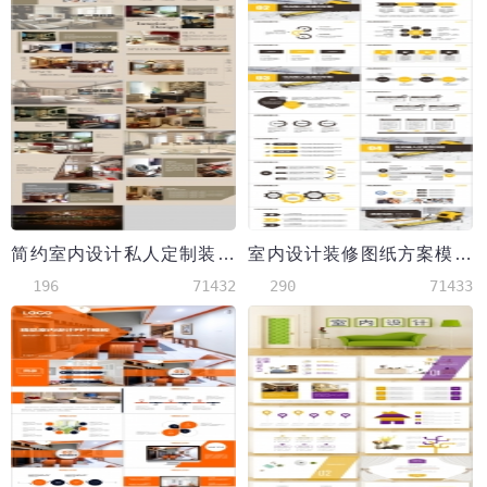
简约室内设计私人定制装饰公司模板
室内设计装修图纸方案模板
196
71432
290
71433