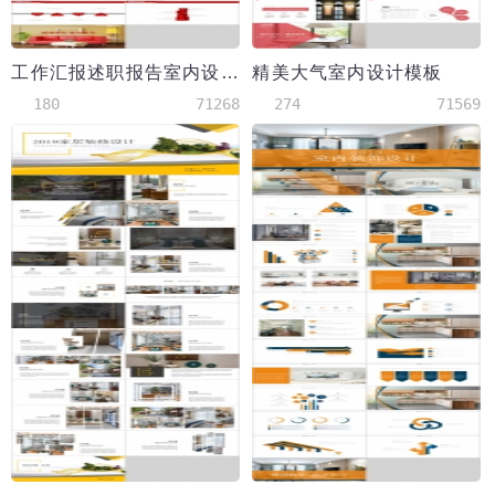
工作汇报述职报告室内设计模板
精美大气室内设计模板
180
71268
274
71569