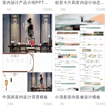
室内设计产品介绍PPT模板
创意卡片风室内设计动态模板
62
72081
186
72298
中国风室内设计背景模板
小清新室内装修设计模板
240
71565
70
71459