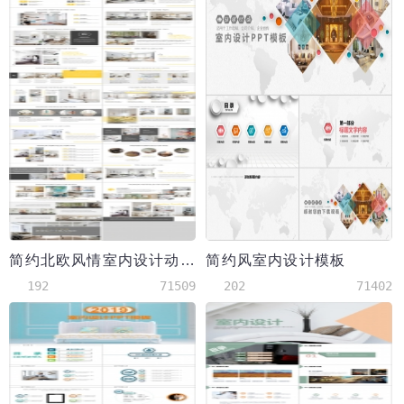
简约北欧风情室内设计动态模板
简约风室内设计模板
192
71509
202
71402