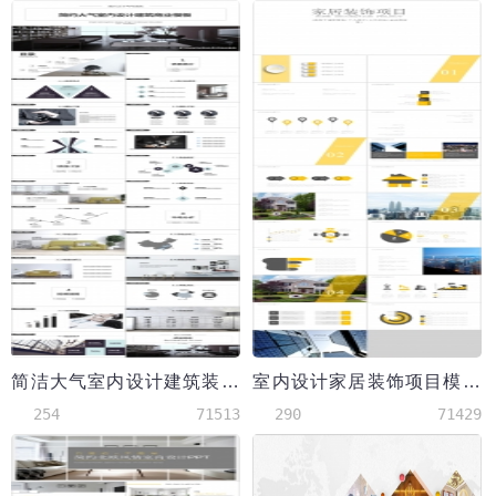
简洁大气室内设计建筑装饰模板
室内设计家居装饰项目模板
254
71513
290
71429