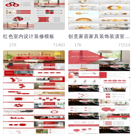
红色室内设计装修模板
创意家居家具装饰装潢室内设计模板
270
71403
176
71514