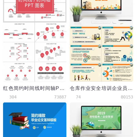
红色简约时间线时间轴PPT图表
仓库作业安全培训企业员工培训入职培训PPT模板
304
73887
74
80153