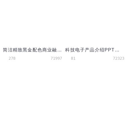
简洁精致黑金配色商业融资计划书PPT模板
科技电子产品介绍PPT模板
278
71997
81
72323