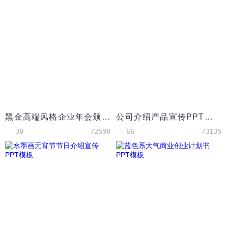
黑金高端风格企业年会颁奖典礼PPT模板
公司介绍产品宣传PPT模板
30
72590
66
73135