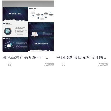
黑色高端产品介绍PPT模板
中国传统节日元宵节介绍宣传ppt模板
92
72808
38
72026