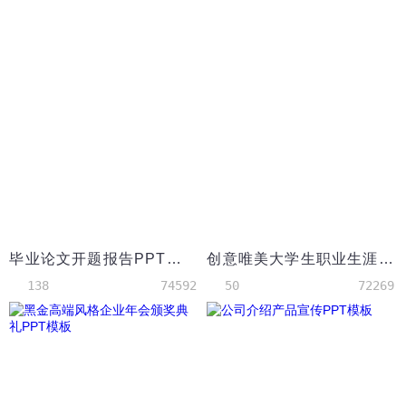
毕业论文开题报告PPT模板
创意唯美大学生职业生涯规划PPT模板
138
74592
50
72269