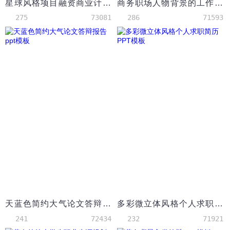
星球风格项目融资商业计划书PPT模板
商务职场人物背景的工作总结汇报PPT模板
275
73081
286
71593
天蓝色简约大气论文答辩报告ppt模板
多彩微立体风格个人求职简历PPT模板
241
72434
232
71921