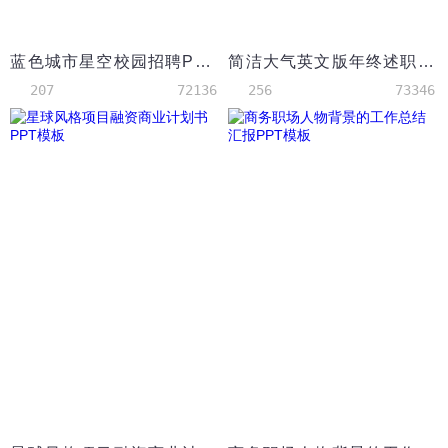
蓝色城市星空校园招聘PPT模板
简洁大气英文版年终述职汇报总结PPT模板
207
72136
256
73346