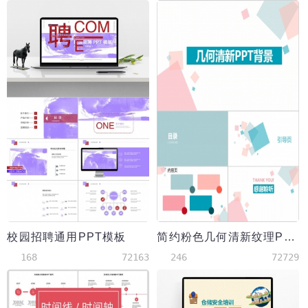
校园招聘通用PPT模板
简约粉色几何清新纹理PPT背景
168
72163
246
72729