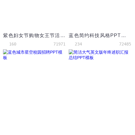
紫色妇女节购物女王节活动策划ppt模板
蓝色简约科技风格PPT背景
160
71971
234
72485