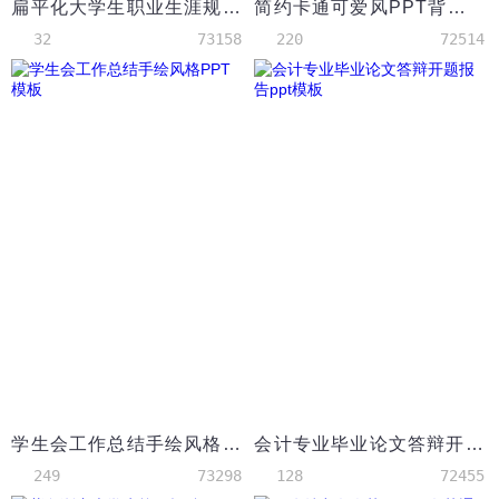
扁平化大学生职业生涯规划PPT模板
简约卡通可爱风PPT背景模板
32
73158
220
72514
学生会工作总结手绘风格PPT模板
会计专业毕业论文答辩开题报告ppt模板
249
73298
128
72455