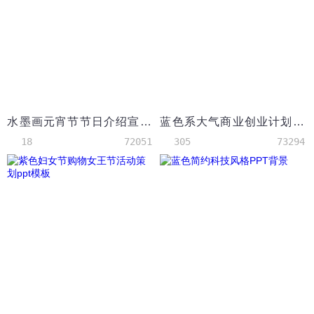
水墨画元宵节节日介绍宣传PPT模板
蓝色系大气商业创业计划书PPT模板
18
72051
305
73294