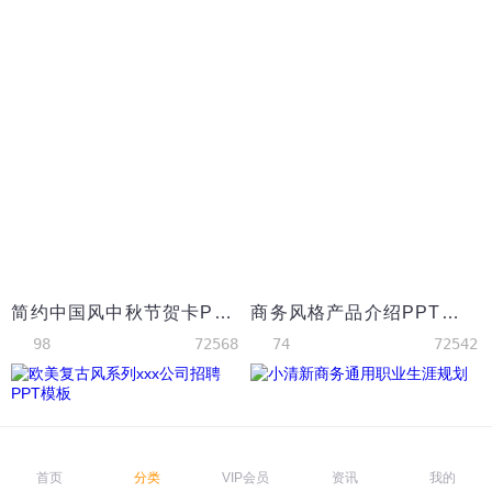
简约中国风中秋节贺卡PPT模板
商务风格产品介绍PPT模板
98
72568
74
72542
首页
分类
VIP会员
资讯
我的