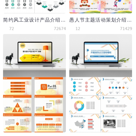
简约风工业设计产品介绍PPT模板
愚人节主题活动策划介绍PPT模板
72
72674
12
71429