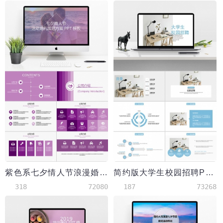
紫色系七夕情人节浪漫婚礼策划PPT模板
简约版大学生校园招聘PPT模板
318
72080
187
73268