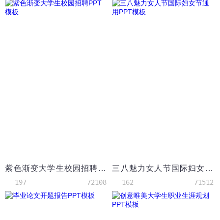
紫色渐变大学生校园招聘PPT模板
三八魅力女人节国际妇女节通用PPT模板
197
72108
162
71512