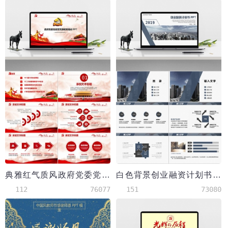
典雅红气质风政府党委党政教育培训PPT
白色背景创业融资计划书PPT
112
76077
151
73080