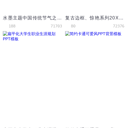
水墨主题中国传统节气之冬至PPT模板
复古边框、惊艳系列20XX新年计划模板
188
71703
80
72376