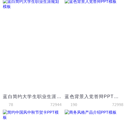
蓝白简约大学生职业生涯规划模板
蓝色背景入党答辩PPT模板
78
72944
190
72998