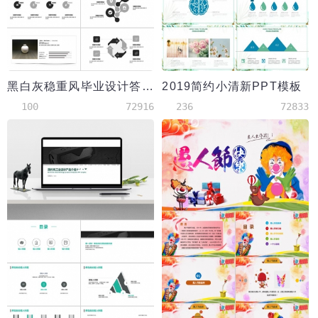
黑白灰稳重风毕业设计答辩PPT模板
2019简约小清新PPT模板
100
72916
236
72833