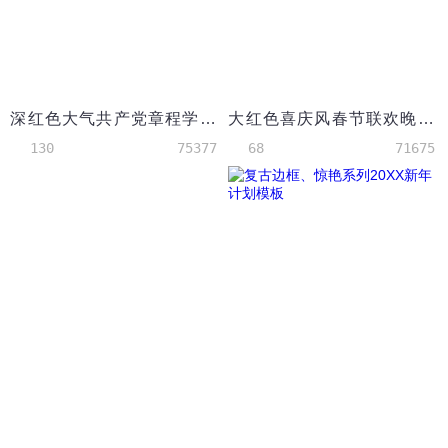
深红色大气共产党章程学习ppt模板
大红色喜庆风春节联欢晚会邀请函ppt模板
130
75377
68
71675