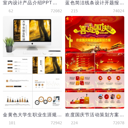
室内设计产品介绍PPT模板
蓝色简洁线条设计开题报告PPT模板
62
72082
215
74024
金黄色大学生职业生涯规划PPT模板
欢度国庆节活动策划方案PPT模板
101
72942
224
72078