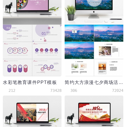
水彩笔教育课件PPT模板
简约大方浪漫七夕商场活动策划PPT模板
212
73428
306
72024