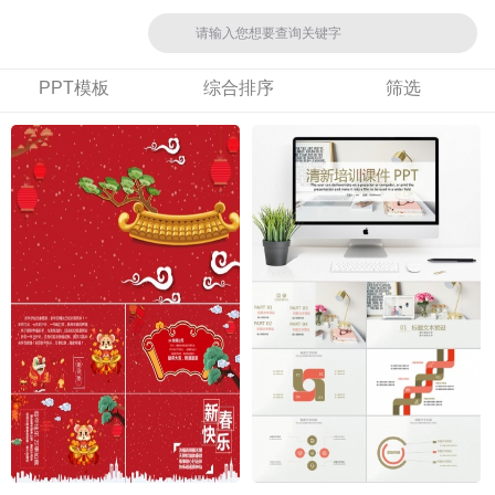
PPT模板
综合排序
筛选