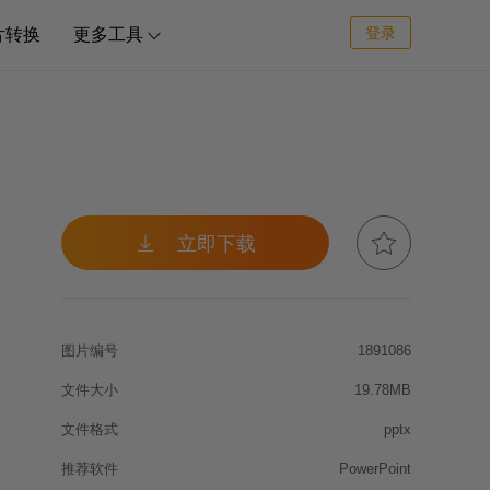
登录
片转换
更多工具



立即下载
图片编号
1891086
文件大小
19.78MB
文件格式
pptx
推荐软件
PowerPoint