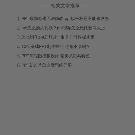
—— 相关文章推荐 ——
1
PPT顶部标题无法修改-ppt模板标题不能修改怎么办？
2
ppt怎么插入视频？ppt视频怎么做比较高大上
3
怎么制作ppt幻灯片？制作PPT模板步骤
4
10个基础PPT制作技巧 你都不会吗？
5
PPT流程图模板设计 精美又独具特色
6
PPT幻灯片怎么做思维导图