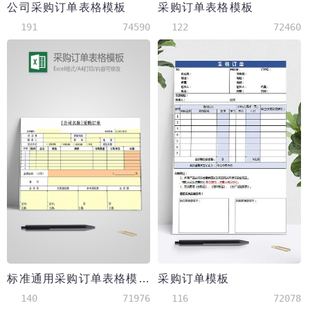
公司采购订单表格模板
采购订单表格模板
191
74590
122
72460
标准通用采购订单表格模板
采购订单模板
140
71976
116
72078