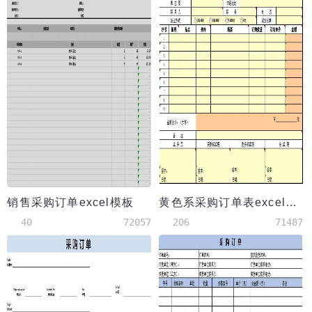
销售采购订单excel模板
黄色系采购订单表excel模板
40
72057
206
71487