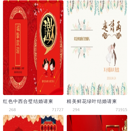
红色中西合璧结婚请柬
精美鲜花绿叶结婚请柬
268
71727
294
71915