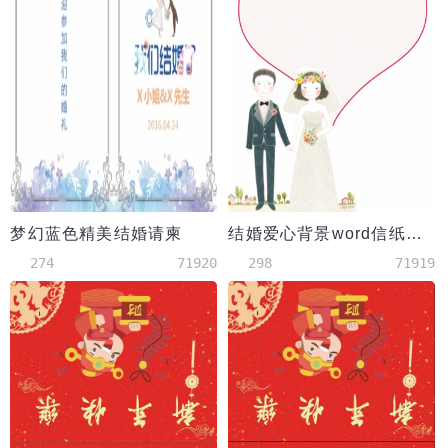
梦幻蓝色精美结婚请柬
结婚爱心背景word信纸模板
274
71920
298
71919