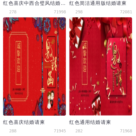
红色喜庆中西合璧风结婚请柬
红色简洁通用版结婚请柬
278
71998
298
72081
红色喜庆结婚请柬
红色通用结婚请柬
288
71945
282
71968