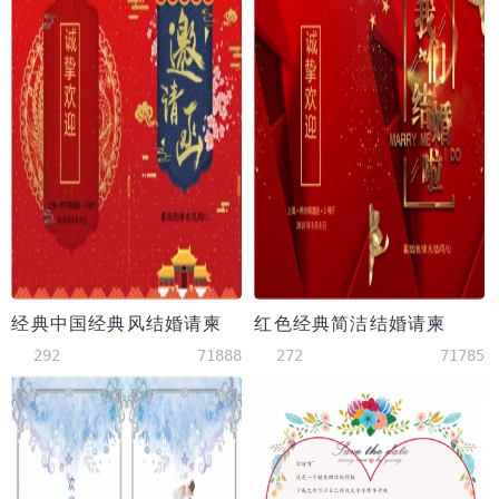
经典中国经典风结婚请柬
红色经典简洁结婚请柬
292
71888
272
71785