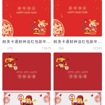
精美卡通财神送红包新年贺卡
精美卡通财神送红包新年贺卡wps
176
71675
166
71539