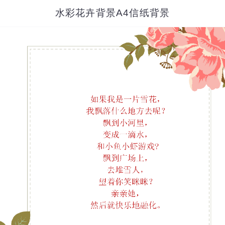
水彩花卉背景A4信纸背景