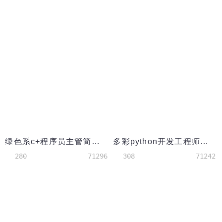
绿色系c+程序员主管简历模板
多彩python开发工程师简历模板
280
71296
308
71242