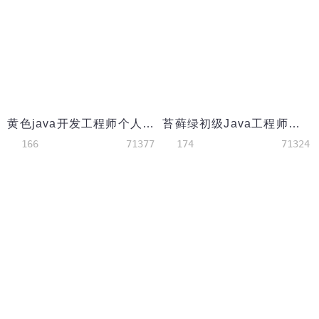
黄色java开发工程师个人简历模板
苔藓绿初级Java工程师简历模板
166
71377
174
71324