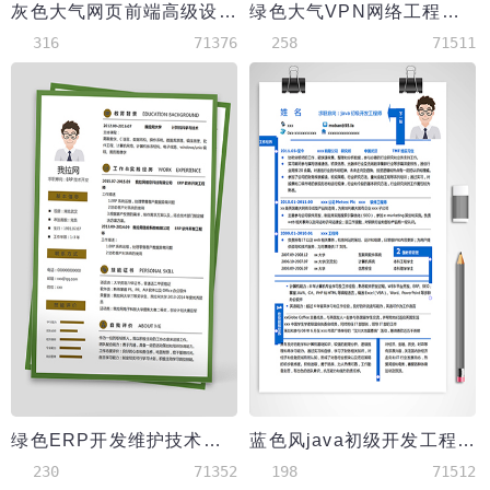
灰色大气网页前端高级设计师简历
绿色大气VPN网络工程师简历模板
316
71376
258
71511
绿色ERP开发维护技术负责人简历
蓝色风java初级开发工程师简历模板
230
71352
198
71512