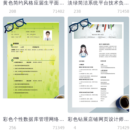
黄色简约风格应届生平面设计简历
淡绿简洁系统平台技术负责人简历
208
71402
238
71458
彩色个性数据库管理网络工程师简历
彩色钻展店铺网页设计师简历模板
256
71349
4
71429