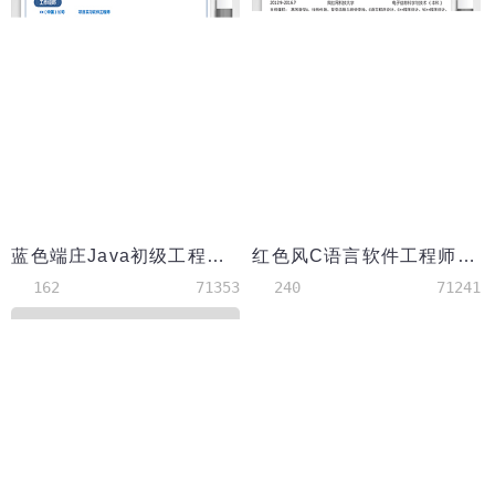
蓝色端庄Java初级工程师简历模板
红色风C语言软件工程师简历
162
71353
240
71241