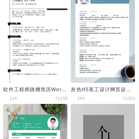
软件工程师跳槽简历Word模板
灰色H5美工设计网页设计师简历模板
124
71239
294
71353