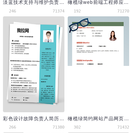
淡蓝技术支持与维护负责人简历
橄榄绿web前端工程师应届生简历
246
71374
192
71270
彩色设计故障负责人简历简历模板
橄榄绿简约网站产品网页设计师简历
266
71380
302
71432