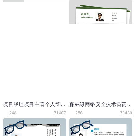
项目经理项目主管个人简历
森林绿网络安全技术负责人简历模板
248
71407
256
71460