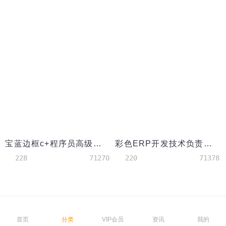
宝蓝边框c+程序员高级简历模板
彩色ERP开发技术负责人简历模板
228
71270
220
71378
首页
分类
VIP会员
资讯
我的