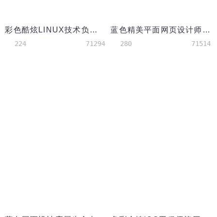
彩色酷炫LINUX技术负责人简历模板
蓝色精美平面网页设计师简历
224
71294
280
71514