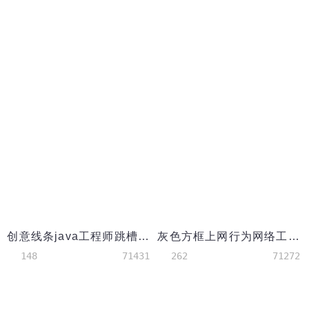
创意线条java工程师跳槽求职简历word模板
灰色方框上网行为网络工程师简历
148
71431
262
71272