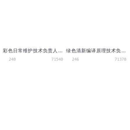
彩色日常维护技术负责人简历模板
绿色清新编译原理技术负责人简历
248
71540
246
71378