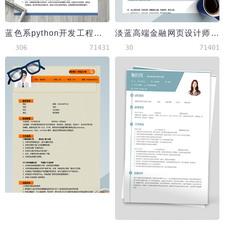
蓝色系python开发工程师中级简历模板
淡蓝高端金融网页设计师简历模板
306
71431
30
71401