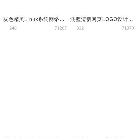
灰色精美Linux系统网络工程师简历模板
淡蓝清新网页LOGO设计师简历模板
248
71267
312
71379