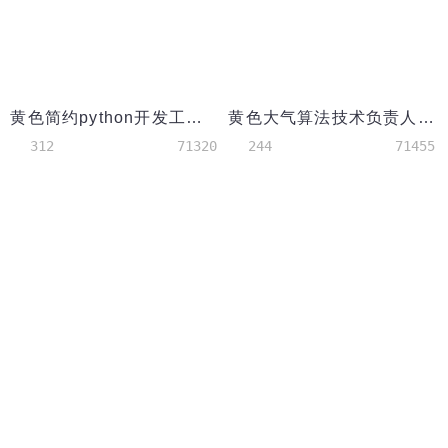
黄色简约python开发工程师初级简历
黄色大气算法技术负责人简历模板
312
71320
244
71455