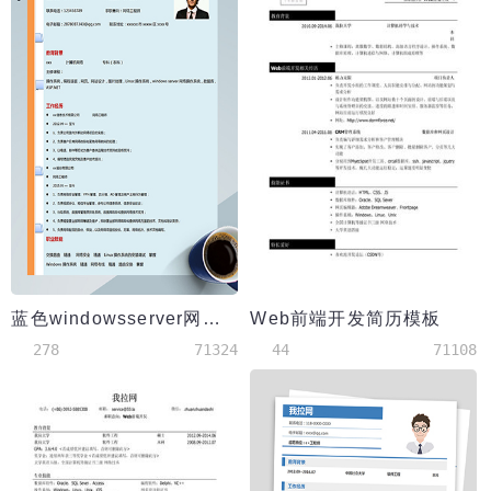
蓝色windowsserver网络工程师简历
Web前端开发简历模板
278
71324
44
71108