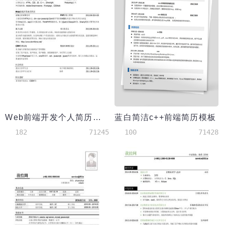
Web前端开发个人简历模板
蓝白简洁c++前端简历模板
182
71245
100
71428