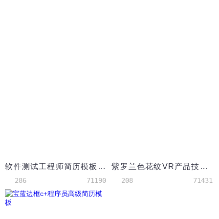
软件测试工程师简历模板（社会实践多）
紫罗兰色花纹VR产品技术负责人简历
286
71190
208
71431