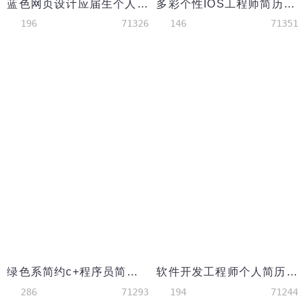
蓝色网页设计应届生个人简历模板
多彩个性IOS工程师简历模板
196
71326
146
71351
绿色系简约c+程序员简历模板
软件开发工程师个人简历word模板
286
71293
194
71244