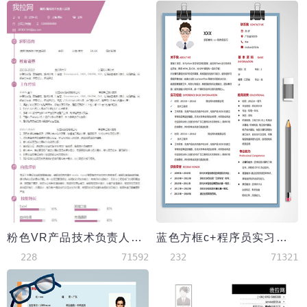
粉色VR产品技术负责人简历模板
蓝色方框c+程序员实习简历模板
228
71592
232
71321