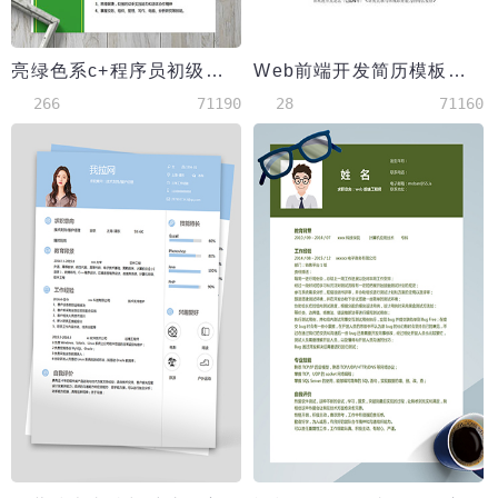
亮绿色系c+程序员初级简历模板
Web前端开发简历模板（应届生初级岗位）
266
71190
28
71160