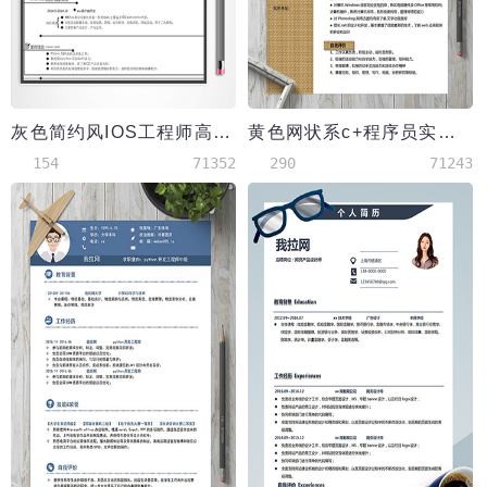
灰色简约风IOS工程师高级简历
黄色网状系c+程序员实习简历
154
71352
290
71243