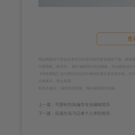
查
我拉网提供个性化记者简历自荐信简历套装模板下载，模板编号为1
大图模板，格式为， 属于编辑简历高清模板，作品模板源文
【特殊限制】设计师仅对作品中独创性部分享有著作权，对
示例展示，禁止商用。
相关关键词： 编辑简历模板，网站编辑简历模板
上一篇：可爱时尚风编导专业编辑简历
下一篇：应届生实习记者个人求职简历