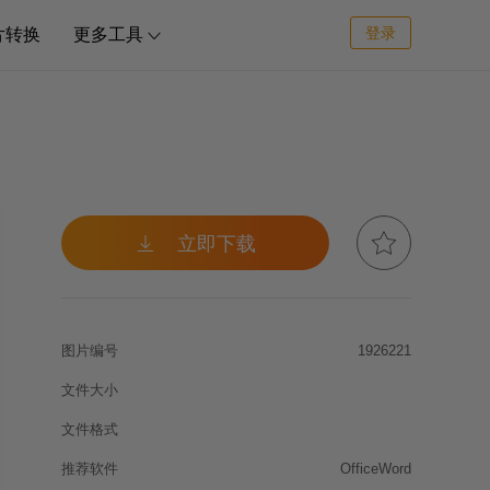
登录
片转换
更多工具



立即下载
图片编号
1926221
文件大小
文件格式
推荐软件
OfficeWord