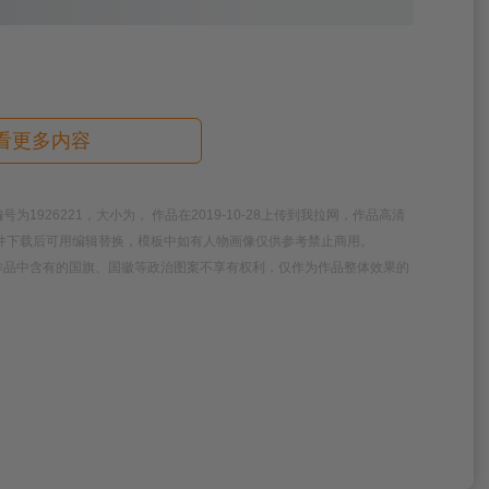
看更多内容
926221，大小为， 作品在2019-10-28上传到我拉网，作品高清
件下载后可用编辑替换，模板中如有人物画像仅供参考禁止商用。
作品中含有的国旗、国徽等政治图案不享有权利，仅作为作品整体效果的