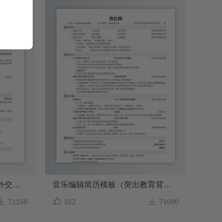
音乐编辑简历模板（突出海外交流，实习经历）
音乐编辑简历模板（突出教育背景，实习经历）



71158
322
71080