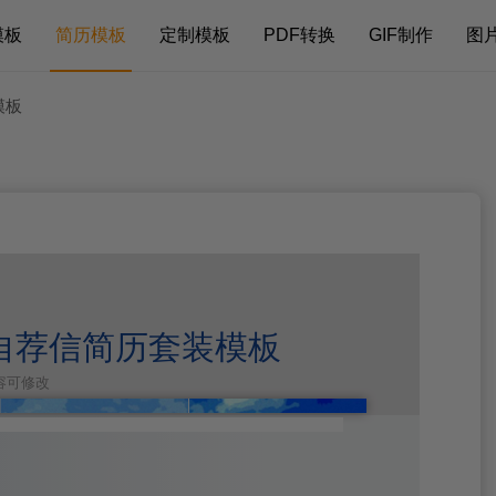
模板
简历模板
定制模板
PDF转换
GIF制作
图
模板
自荐信简历套装模板
内容可修改