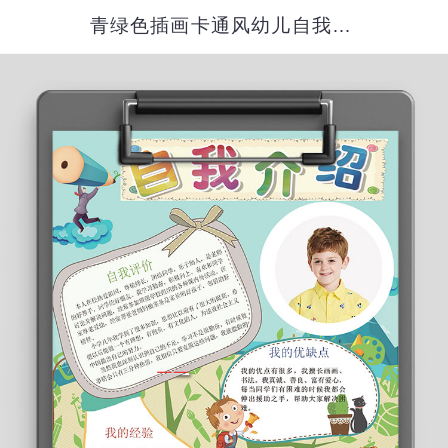
青绿色插画卡通风幼儿自我介绍简历