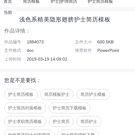
首页
简历模板
护士|护理简历
护士简历模板
当前
浅色系精美隐形翅膀护士简历模板
作品详情：
作品编号
1884073
文件大小
600.5KB
文件格式
doc
推荐软件
PowerPoint
上传时间
2019-03-19 14:09:02
您是不是要找：
护士简历模板
简历模板护士
简历护士模板
护士简历封面模板
护士简历下载模板
护士求职简历模板
护士简历
简历护士