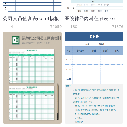
公司人员值班表excel模板
医院神经内科值班表excel模板
44
71050
180
71376