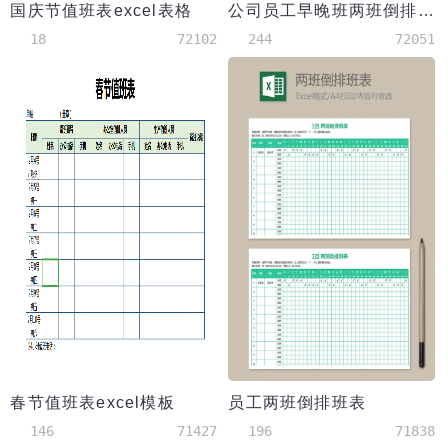
国庆节值班表excel表格
公司员工早晚班两班倒排班表
18
72102
244
72051
春节值班表excel模板
员工两班倒排班表
146
71427
196
71838