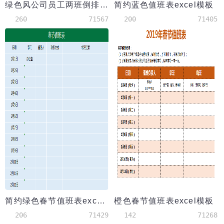
绿色风公司员工两班倒排班表
简约蓝色值班表excel模板
260
71567
200
71405
简约绿色春节值班表excel模板
橙色春节值班表excel模板
206
71429
142
71268