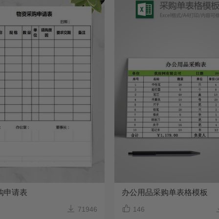
购申请表
办公用品采购单表格模板


71946
146