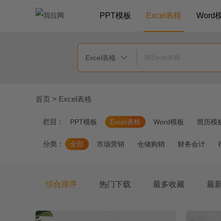
PPT模板
Excel表格
Word
Excel表格

首页
>
Excel表格
栏目：
PPT模板
Excel表格
Word模板
简历模
分类：
全部
市场营销
仓储购销
财务会计
综合排序
热门下载
最多收藏
最