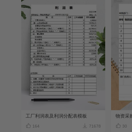
工厂利润表及利润分配表模板
物资采



164
71678
30