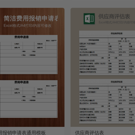
简洁费用报销申请表通用模板
Excel格式/A4打印/内容可修改
用报销申请表通用模板
供应商评估表