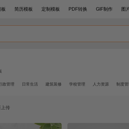
模板
简历模板
定制模板
PDF转换
GIF制作
图
板
行政管理
日常生活
建筑装修
学校管理
人力资源
制度管
新上传