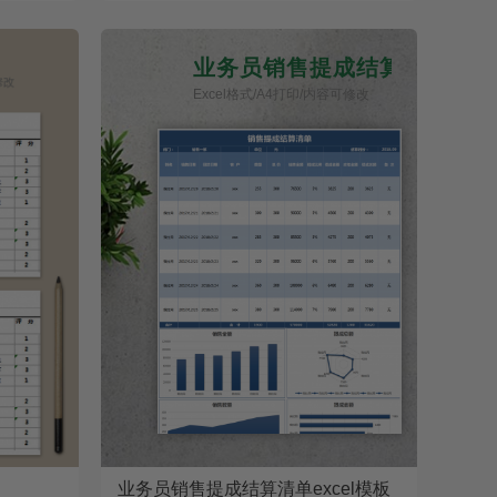
业务员销售提成结算清单
Excel格式/A4打印/内容可修改
业务员销售提成结算清单excel模板