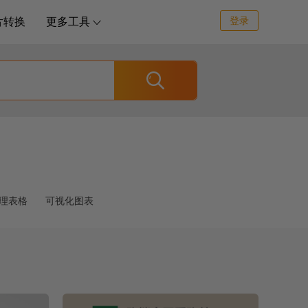
登录
片转换
更多工具


理表格
可视化图表