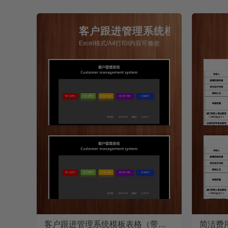
客户跟进管理系统模板
Excel格式/A4打印/内容可修改
客户跟进管理系统模板表格（带合同提醒，付款提醒）
简洁费