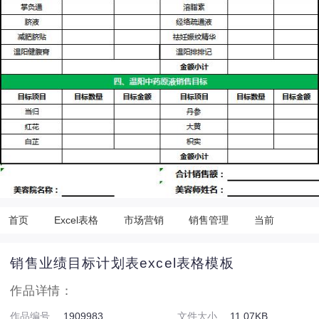
首页
Excel表格
市场营销
销售管理
当前
销售业绩目标计划表excel表格模板
作品详情：
作品编号
1909983
文件大小
11.07KB