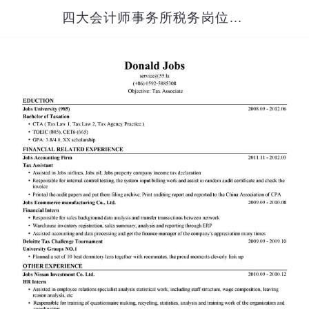
四大会计师事务所税务岗位英文简历模板（应届生初级岗位）