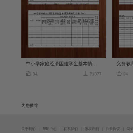
中小学家庭经济困难学生基本情况调查汇总表



34
71377
24
为您推荐
关于我们
|
帮助中心
|
联系我们
|
版权声明
|
注册协议
|
网