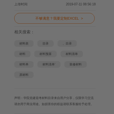
上传时间
2019-07-11 08:56:18
不够满意？我要定制EXCEL >
相关搜索：
材料表
目录
、目录
材料
材料预算
材料清单
材料单
材料清单’
装修材料
原材料
声明：学院党建迎考材料目录来自用户分享，仅限学习交流
请勿用于商业用途。如损害你的权益请联系客服给予处理。