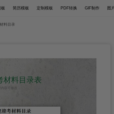
模板
简历模板
定制模板
PDF转换
GIF制作
图
考材料目录
考材料目录表
打印/内容可修改