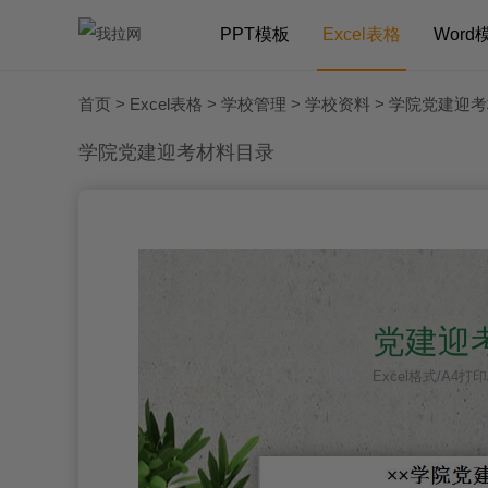
PPT模板
Excel表格
Word
首页
>
Excel表格
>
学校管理
>
学校资料
> 学院党建迎
学院党建迎考材料目录
党建迎
Excel格式/A4