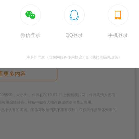



微信登录
QQ登录
手机登录
注册即同意
《我拉网服务使用协议》
&
《我拉网隐私政策》
看更多内容
590，大小为， 作品在2019-07-11上传到我拉网，作品高清大图模
后可用编辑替换，模板中如有人物画像仅供参考禁止商用。
作品中含有的国旗、国徽等政治图案不享有权利，仅作为作品整体效果的