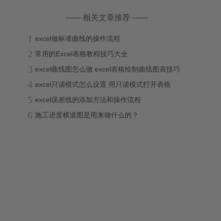
—— 相关文章推荐 ——
1
excel做标准曲线的操作流程
2
常用的Excel表格教程技巧大全
3
excel曲线图怎么做 excel表格绘制曲线图表技巧
4
excel只读模式怎么设置 用只读模式打开表格
5
excel误差线的添加方法和操作流程
6
施工进度横道图是用来做什么的？