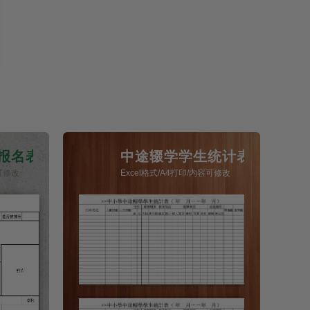
报名表
中途辍学学生统计表
容可修改
Excel格式/A4打印/内容可修改