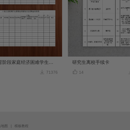
义务教育阶段家庭经济困难学生资助金领取表
研究生离校手续卡


71376
14
站地图
|
模板教程