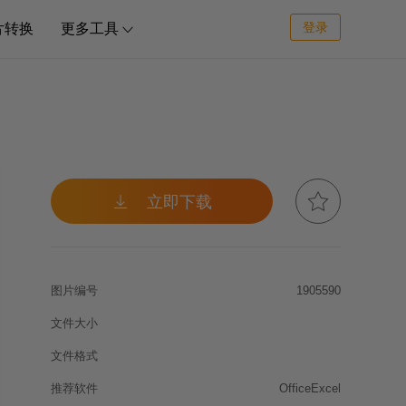
登录
片转换
更多工具



立即下载
图片编号
1905590
文件大小
文件格式
推荐软件
OfficeExcel