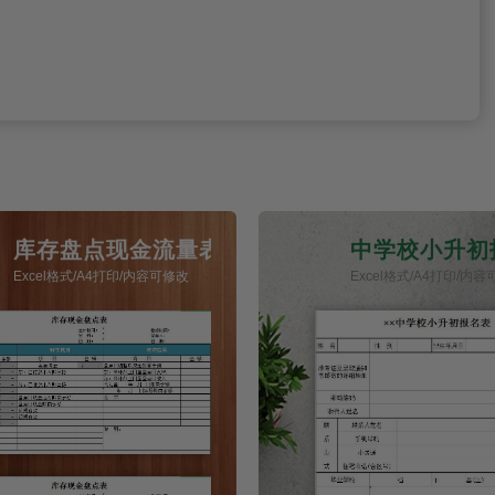
库存盘点现金流量表
中学校小升初
Excel格式/A4打印/内容可修改
Excel格式/A4打印/内