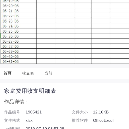
首页
收支表
当前
家庭费用收支明细表
作品详情：
作品编号
1905421
文件大小
12.16KB
文件格式
xlsx
推荐软件
OfficeExcel
上传时间
2019-07-10 08:57:29