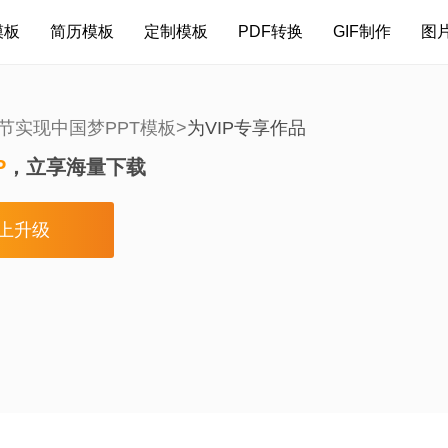
模板
简历模板
定制模板
PDF转换
GIF制作
图
节实现中国梦PPT模板>
为VIP专享作品
P
，立享海量下载
上升级