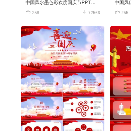
中国风水墨色彩欢度国庆节PPT模板
中国风



258
72566
255