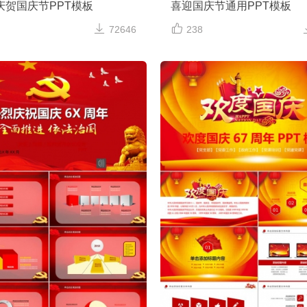
庆贺国庆节PPT模板
喜迎国庆节通用PPT模板


72646
238