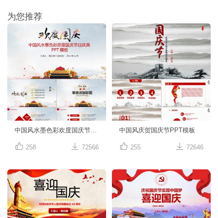
为您推荐
中国风水墨色彩欢度国庆节PPT模板
中国风庆贺国庆节PPT模板




258
72566
255
72646