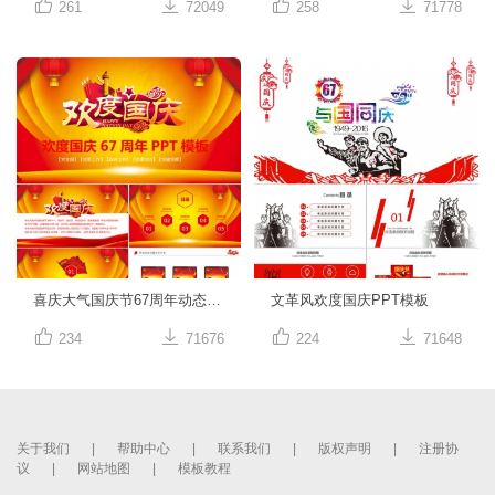




261
72049
258
71778
喜庆大气国庆节67周年动态PPT模板
文革风欢度国庆PPT模板




234
71676
224
71648
关于我们
|
帮助中心
|
联系我们
|
版权声明
|
注册协
议
|
网站地图
|
模板教程